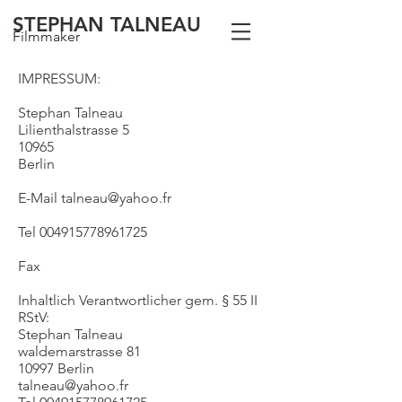
STEPHAN TALNEAU
Filmmaker
IMPRESSUM:
Stephan Talneau
Lilienthalstrasse 5
10965
Berlin
E-Mail
talneau@yahoo.fr
Tel
004915778961725
Fax
Inhaltlich Verantwortlicher gem. § 55 II
RStV:
Stephan Talneau
waldemarstrasse 81
10997 Berlin
talneau@yahoo.fr