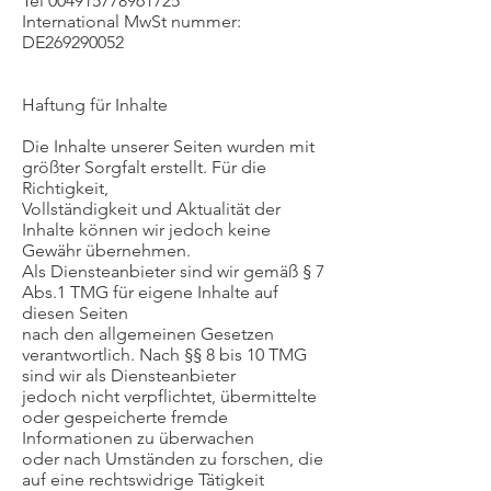
Tel
004915778961725
International MwSt nummer:
DE269290052
Haftung für Inhalte
Die Inhalte unserer Seiten wurden mit
größter Sorgfalt erstellt. Für die
Richtigkeit,
Vollständigkeit und Aktualität der
Inhalte können wir jedoch keine
Gewähr übernehmen.
Als Diensteanbieter sind wir gemäß § 7
Abs.1 TMG für eigene Inhalte auf
diesen Seiten
nach den allgemeinen Gesetzen
verantwortlich. Nach §§ 8 bis 10 TMG
sind wir als Diensteanbieter
jedoch nicht verpflichtet, übermittelte
oder gespeicherte fremde
Informationen zu überwachen
oder nach Umständen zu forschen, die
auf eine rechtswidrige Tätigkeit